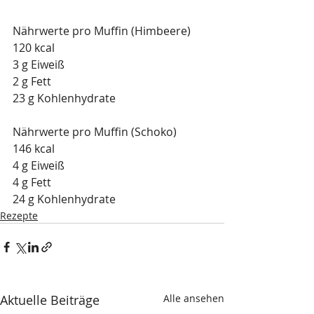
Nährwerte pro Muffin (Himbeere)
120 kcal
3 g Eiweiß
2 g Fett
23 g Kohlenhydrate
Nährwerte pro Muffin (Schoko)
146 kcal
4 g Eiweiß
4 g Fett
24 g Kohlenhydrate
Rezepte
Aktuelle Beiträge
Alle ansehen