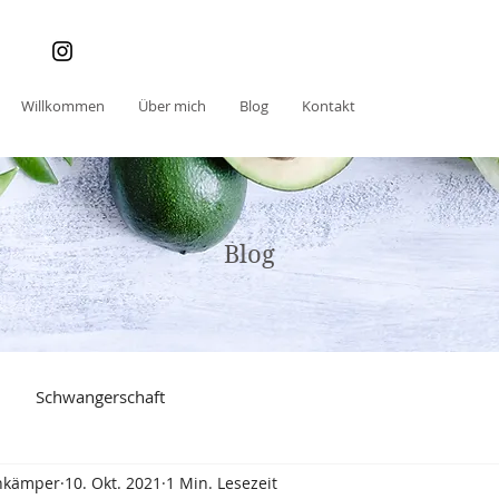
Willkommen
Über mich
Blog
Kontakt
Blog
Schwangerschaft
nkämper
10. Okt. 2021
1 Min. Lesezeit