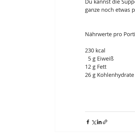
Du kannst die Supp
ganze noch etwas pr
Nährwerte pro Port
230 kcal
  5 g Eiweiß
12 g Fett
26 g Kohlenhydrate