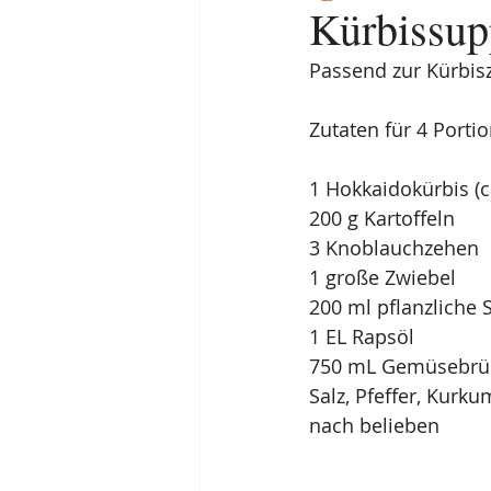
Kürbissup
Passend zur Kürbisz
Zutaten für 4 Porti
1 Hokkaidokürbis (ca
200 g Kartoffeln
3 Knoblauchzehen
1 große Zwiebel
200 ml pflanzliche
1 EL Rapsöl
750 mL Gemüsebrü
Salz, Pfeffer, Kurku
nach belieben