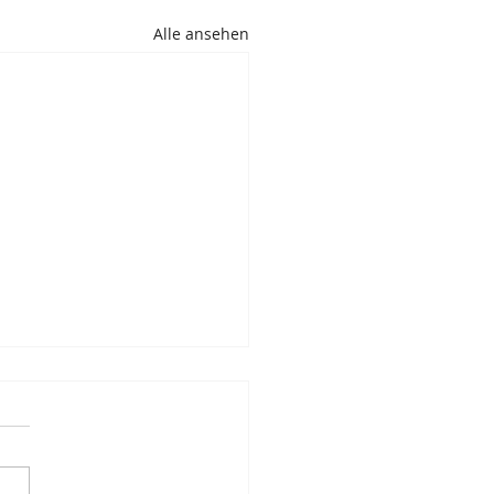
Alle ansehen
lter Kürbis