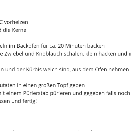
C vorheizen
d die Kerne 
feln im Backofen für ca. 20 Minuten backen
e Zwiebel und Knoblauch schälen, klein hacken und i
eln und der Kürbis weich sind, aus dem Ofen nehmen
Zutaten in einen großen Topf geben
it einem Pürierstab pürieren und gegeben falls noc
ssen und fertig!