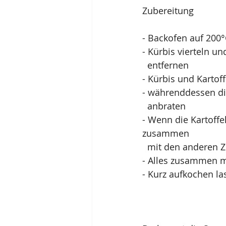
Zubereitung
- Backofen auf 200°
- Kürbis vierteln un
  entfernen
- Kürbis und Kartof
- währenddessen di
  anbraten
- Wenn die Kartoff
zusammen 
  mit den anderen 
- Alles zusammen m
- Kurz aufkochen la