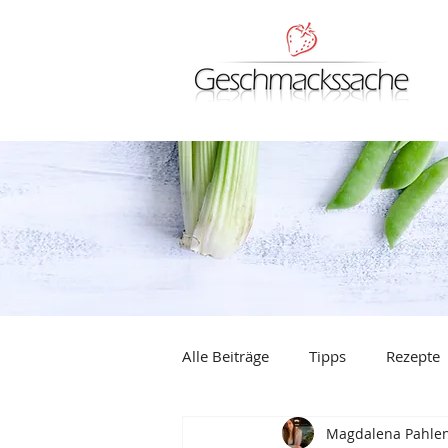
Alle Beiträge
Tipps
Rezepte
Magdalena Pahle