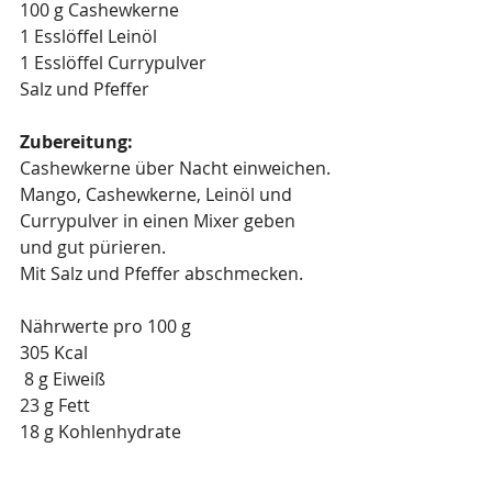
100 g Cashewkerne
1 Esslöffel Leinöl
1 Esslöffel Currypulver
Salz und Pfeffer
Zubereitung:
Cashewkerne über Nacht einweichen.
Mango, Cashewkerne, Leinöl und 
Currypulver in einen Mixer geben 
und gut pürieren.
Mit Salz und Pfeffer abschmecken.
Nährwerte pro 100 g
305 Kcal
 8 g Eiweiß
23 g Fett
18 g Kohlenhydrate