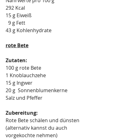
Nährwerte pro 100 g
292 Kcal
15 g Eiweiß
  9 g Fett
43 g Kohlenhydrate
rote Bete
Zutaten:
100 g rote Bete
1 Knoblauchzehe
15 g Ingwer
20 g  Sonnenblumenkerne
Salz und Pfeffer
Zubereitung:
Rote Bete schälen und dünsten 
(alternativ kannst du auch 
vorgekochte nehmen)