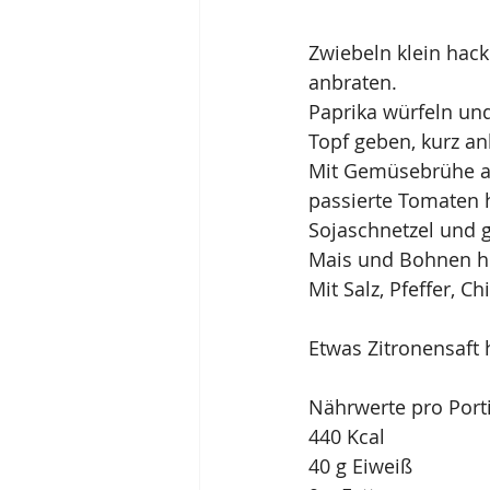
Zwiebeln klein hac
anbraten.
Paprika würfeln und
Topf geben, kurz an
Mit Gemüsebrühe a
passierte Tomaten 
Sojaschnetzel und 
Mais und Bohnen hi
Mit Salz, Pfeffer, 
Etwas Zitronensaft 
Nährwerte pro Port
440 Kcal
40 g Eiweiß