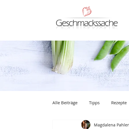
Alle Beiträge
Tipps
Rezepte
Magdalena Pahle