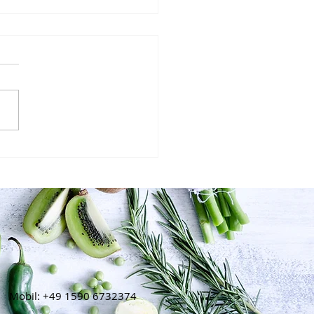
nes Kung Pao
Mobil: +49 1590 6732374