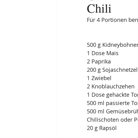
Chili
Für 4 Portionen ben
500 g Kidneybohnen
1 Dose Mais
2 Paprika
200 g Sojaschnetzel
1 Zwiebel
2 Knoblauchzehen
1 Dose gehackte T
500 ml passierte T
500 ml Gemüsebrü
Chilischoten oder 
20 g Rapsöl