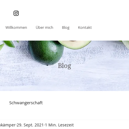
Willkommen
Über mich
Blog
Kontakt
Blog
Schwangerschaft
nkämper
29. Sept. 2021
1 Min. Lesezeit