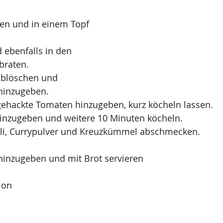
ken und in einem Topf 
 ebenfalls in den 
braten.
blöschen und 
hinzugeben.
gehackte Tomaten hinzugeben, kurz köcheln lassen.
nzugeben und weitere 10 Minuten köcheln.
Chili, Currypulver und Kreuzkümmel abschmecken.
hinzugeben und mit Brot servieren
ion