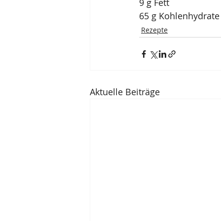
9 g Fett
65 g Kohlenhydrate
Rezepte
Aktuelle Beiträge