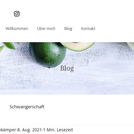
Willkommen
Über mich
Blog
Kontakt
Blog
Schwangerschaft
nkämper
8. Aug. 2021
1 Min. Lesezeit