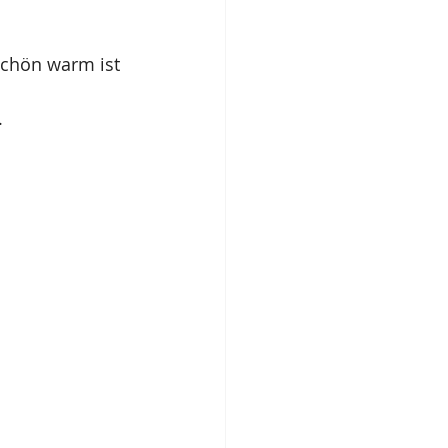
schön warm ist 
.