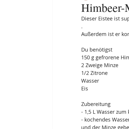
Himbeer-M
Dieser Eistee ist s
.
Außerdem ist er kom
Du benötigst
150 g gefrorene Hi
2 Zweige Minze
1/2 Zitrone
Wasser
Eis
Zubereitung
- 1,5 L Wasser zum
- kochendes Wasse
und der Minze geb