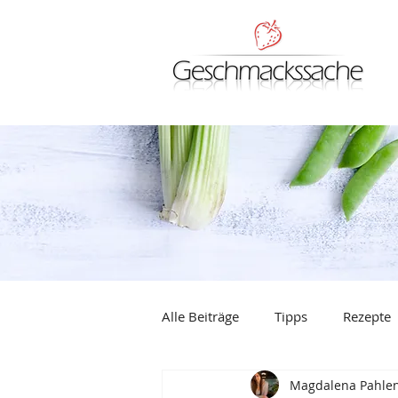
Alle Beiträge
Tipps
Rezepte
Magdalena Pahle