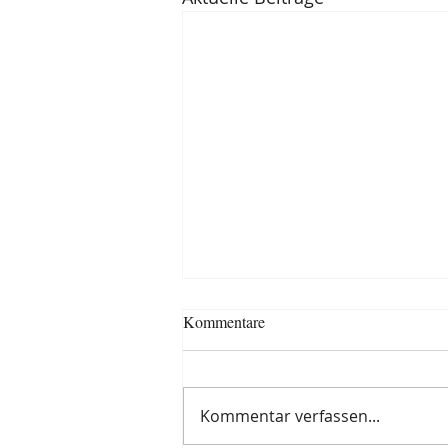
Kommentare
Kommentar verfassen...
Baked Pumpkin Oats