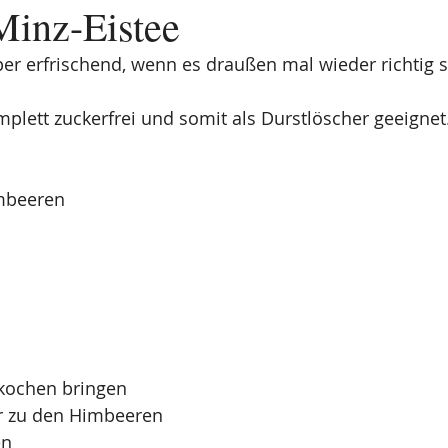
inz-Eistee
uper erfrischend, wenn es draußen mal wieder richtig 
plett zuckerfrei und somit als Durstlöscher geeignet
mbeeren 
 kochen bringen
r zu den Himbeeren 
en