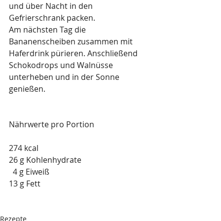
und über Nacht in den 
Gefrierschrank packen.
Am nächsten Tag die 
Bananenscheiben zusammen mit 
Haferdrink pürieren. Anschließend 
Schokodrops und Walnüsse 
unterheben und in der Sonne 
genießen.
Nährwerte pro Portion
274 kcal
26 g Kohlenhydrate
  4 g Eiweiß
13 g Fett
Rezepte