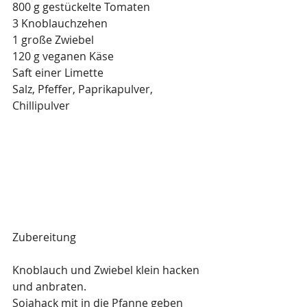
800 g gestückelte Tomaten
3 Knoblauchzehen
1 große Zwiebel
120 g veganen Käse
Saft einer Limette
Salz, Pfeffer, Paprikapulver, 
Chillipulver
Zubereitung
Knoblauch und Zwiebel klein hacken 
und anbraten.
Sojahack mit in die Pfanne geben 