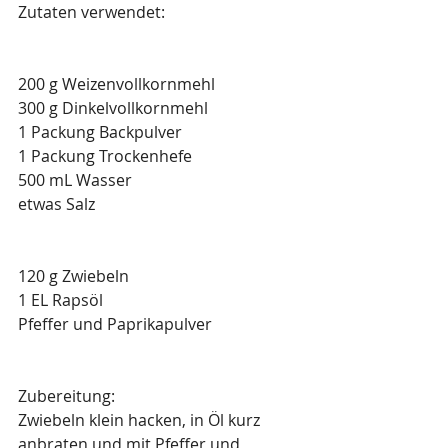
Zutaten verwendet:
200 g Weizenvollkornmehl
300 g Dinkelvollkornmehl
1 Packung Backpulver
1 Packung Trockenhefe
500 mL Wasser
etwas Salz
120 g Zwiebeln
1 EL Rapsöl
Pfeffer und Paprikapulver
Zubereitung:
Zwiebeln klein hacken, in Öl kurz 
anbraten und mit Pfeffer und 