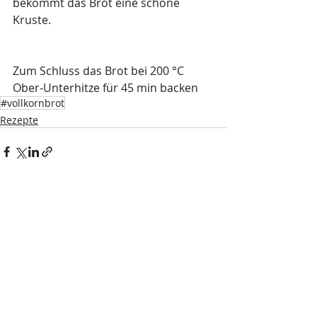
bekommt das Brot eine schöne 
Kruste.
Zum Schluss das Brot bei 200 °C 
Ober-Unterhitze für 45 min backen
#vollkornbrot
Rezepte
Aktuelle Beiträge
Alle ansehen